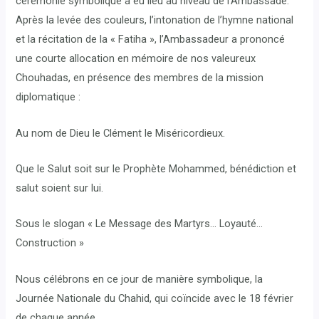
cérémonie symbolique a eu lieu au niveau de l’Ambassade.
Après la levée des couleurs, l’intonation de l’hymne national
et la récitation de la « Fatiha », l’Ambassadeur a prononcé
une courte allocation en mémoire de nos valeureux
Chouhadas, en présence des membres de la mission
diplomatique :
Au nom de Dieu le Clément le Miséricordieux.
Que le Salut soit sur le Prophète Mohammed, bénédiction et
salut soient sur lui.
Sous le slogan « Le Message des Martyrs… Loyauté…
Construction »
Nous célébrons en ce jour de manière symbolique, la
Journée Nationale du Chahid, qui coïncide avec le 18 février
de chaque année.