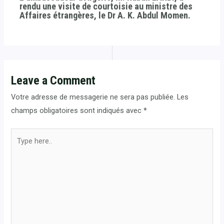
rendu une visite de courtoisie au ministre des
Affaires étrangères, le Dr A. K. Abdul Momen.
Leave a Comment
Votre adresse de messagerie ne sera pas publiée.
Les
champs obligatoires sont indiqués avec
*
Type
here..