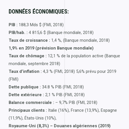
DONNÉES ÉCONOMIQUES:
PIB :
188,3 Mds $ (FMI, 2018)
PIB/hab. :
4 815,6 $ (Banque mondiale, 2018)
Taux de croissance :
1,4 %, (Banque mondiale, 2018)
1,9% en 2019 (prévision Banque mondiale)
Taux de chômage :
12,1 % de la population active (Banque
mondiale, septembre 2018)
Taux d’inflation :
4,3 % (FMI, 2018) 5,6% prévu pour 2019
(FMI)
Dette publique :
34.8 % PIB (FMI, 2018)
Dette extérieure :
2,1 % PIB (FMI, 2018)
Balance commerciale :
– 9,7% PIB (FMI, 2018)
Principaux clients :
Italie (16%), France (13,9%), Espagne
(11,9%), États-Unis (10%),
Royaume-Uni (8,3%) – Douanes algériennes (2019)