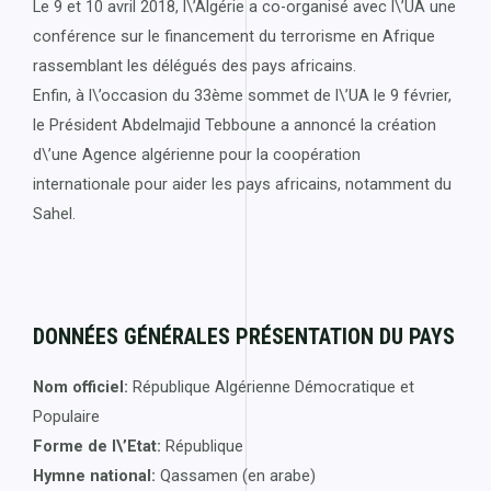
Le 9 et 10 avril 2018, l\’Algérie a co-organisé avec l\’UA une
conférence sur le financement du terrorisme en Afrique
rassemblant les délégués des pays africains.
Enfin, à l\’occasion du 33ème sommet de l\’UA le 9 février,
le Président Abdelmajid Tebboune a annoncé la création
d\’une Agence algérienne pour la coopération
internationale pour aider les pays africains, notamment du
Sahel.
DONNÉES GÉNÉRALES PRÉSENTATION DU PAYS
Nom officiel:
République Algérienne Démocratique et
Populaire
Forme de l\’Etat:
République
Hymne national:
Qassamen (en arabe)