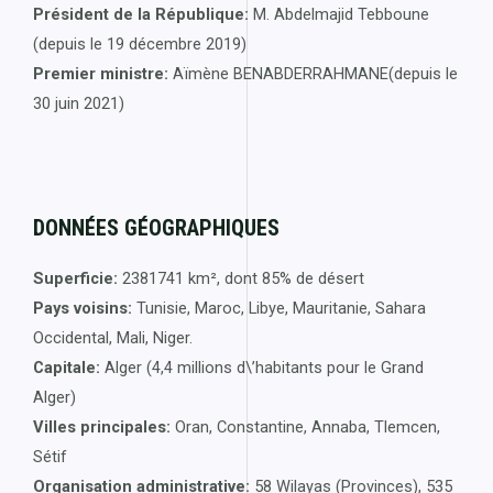
Président de la République:
M. Abdelmajid Tebboune
(depuis le 19 décembre 2019)
Premier ministre:
Aïmène BENABDERRAHMANE(depuis le
30 juin 2021)
DONNÉES GÉOGRAPHIQUES
Superficie:
2381741 km², dont 85% de désert
Pays voisins:
Tunisie, Maroc, Libye, Mauritanie, Sahara
Occidental, Mali, Niger.
Capitale:
Alger (4,4 millions d\’habitants pour le Grand
Alger)
Villes principales:
Oran, Constantine, Annaba, Tlemcen,
Sétif
Organisation administrative:
58 Wilayas (Provinces), 535