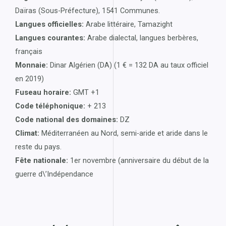
Daïras (Sous-Préfecture), 1541 Communes.
Langues officielles:
Arabe littéraire, Tamazight
Langues courantes:
Arabe dialectal, langues berbères,
français
Monnaie:
Dinar Algérien (DA) (1 € = 132 DA au taux officiel
en 2019)
Fuseau horaire:
GMT +1
Code téléphonique:
+ 213
Code national des domaines:
DZ
Climat:
Méditerranéen au Nord, semi-aride et aride dans le
reste du pays.
Fête nationale:
1er novembre (anniversaire du début de la
guerre d\’Indépendance