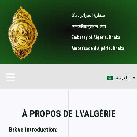
Skip
to
سفارة الجزائر ، دكا
content
আলজেরিয়া দূতাবাস, ঢাকা
Embassy of Algeria, Dhaka
Ambassade d'Algérie, Dhaka
বাংলা
Menu
العربية
English
À PROPOS DE L\'ALGÉRIE
Brève introduction: