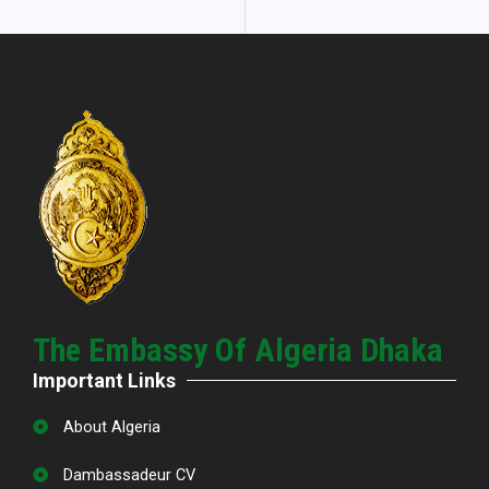
The Embassy Of Algeria Dhaka
Important Links
About Algeria
Dambassadeur CV