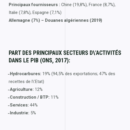
Principaux fournisseurs :
Chine (19,8%), France (8,7%),
Italie (7,8%), Espagne (7,1%)
Allemagne (7%) – Douanes algériennes (2019)
PART DES PRINCIPAUX SECTEURS D\'ACTIVITÉS
DANS LE PIB (ONS, 2017):
̵ Hydrocarbures:
19% (94,5% des exportations; 47% des
recettes de l\’Etat)
̵ Agriculture:
12%
̵ Construction / BTP:
11%
̵ Services:
44%
̵ Industrie:
5%