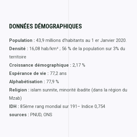
DONNÉES DÉMOGRAPHIQUES
Population :
43,9 millions d’habitants au 1 er Janvier 2020.
Densité :
16,08 hab/km² ; 56 % de la population sur 3% du
territoire
Croissance démographique :
2,17 %
Espérance de vie :
77,2 ans
Alphabétisation :
77,9 %
Religion :
islam sunnite, minorité ibadite (dans la région du
Mzab)
IDH :
85ème rang mondial sur 191– Indice 0,754
sources :
PNUD, ONS