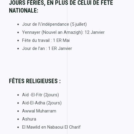
JOURS FÉRIÉS, EN PLUS DE CELUI DE FÊTE
NATIONALE:
Jour de l\’indépendance (5 juillet)
Yennayer (Nouvel an Amazigh): 12 Janvier
Fête du travail : 1 ER Mai
Jour de l’an : 1 ER Janvier
FÊTES RELIGIEUSES :
Aïd -El-Fitr (2jours)
Aïd-El-Adha (2jours)
Awwal Muharram
Ashura
El Mawlid en Nabaoui El Charif