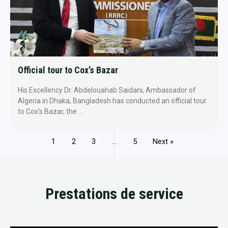
Official tour to Cox’s Bazar
His Excellency Dr. Abdelouahab Saidani, Ambassador of
Algeria in Dhaka, Bangladesh has conducted an official tour
to Cox’s Bazar, the …
1
2
3
…
5
Next »
Prestations de service