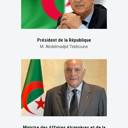
Président de la République
M. Abdelmadjid Tebboune
Ministre des Affaires étrangères et de la