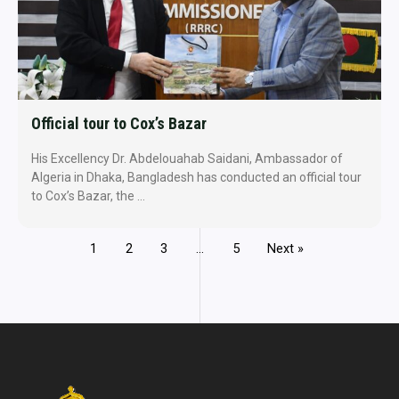
Official tour to Cox’s Bazar
His Excellency Dr. Abdelouahab Saidani, Ambassador of
Algeria in Dhaka, Bangladesh has conducted an official tour
to Cox’s Bazar, the …
1
2
3
…
5
Next »