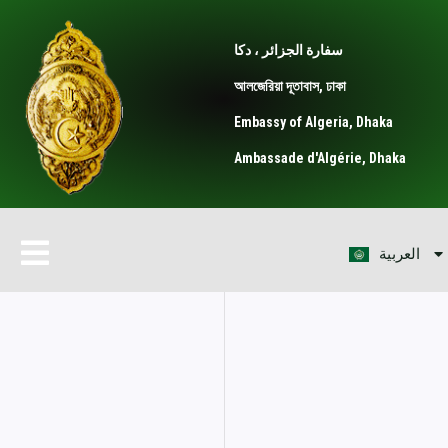
Skip
to
سفارة الجزائر ، دكا
content
আলজেরিয়া দূতাবাস, ঢাকা
Embassy of Algeria, Dhaka
Ambassade d'Algérie, Dhaka
বাংলা
Menu
العربية
English