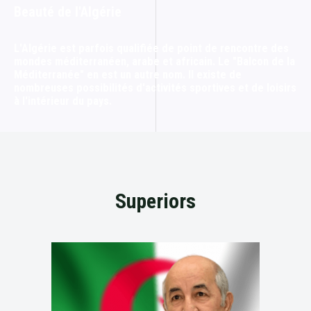
Beauté de l'Algérie
L'Algérie est parfois qualifiée de point de rencontre des
mondes méditerranéen, arabe et africain. Le "Balcon de la
Méditerranée" en est un autre nom. Il existe de
nombreuses possibilités d'activités sportives et de loisirs
à l'intérieur du pays.
Superiors