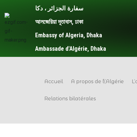
Skip
سفارة الجزائر ، دكا
to
আলজেরিয়া দূতাবাস, ঢাকা
content
Embassy of Algeria, Dhaka
Ambassade d'Algérie, Dhaka
Accueil
A propos de l\’Algérie
L
Relations bilatérales