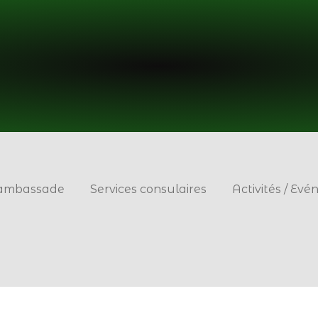
’ambassade
Services consulaires
Activités / Ev