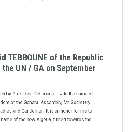
id TEBBOUNE of the Republic
o the UN / GA on September
ech by President Tebboune « In the name of
sident of the General Assembly, Mr. Secretary
adies and Gentlemen, It is an honor for me to
 name of the new Algeria, turned towards the