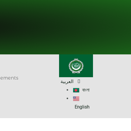
énements
العربية
বাংলা
English