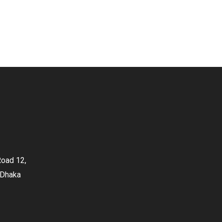
oad 12,
 Dhaka