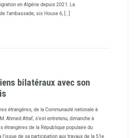
igration en Algérie depuis 2021. La
de l’ambassade, sis House 6, […]
iens bilatéraux avec son
is
aires étrangères, de la Communauté nationale à
, M. Ahmed Attaf, s’est entretenu, dimanche à
res étrangères de la République populaire du
l’issue de sa participation aux travaux de la 51e