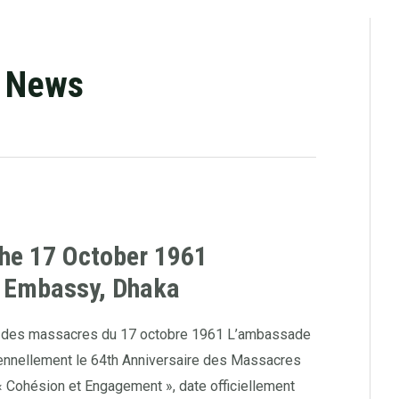
l News
the 17 October 1961
 Embassy, Dhaka
 des massacres du 17 octobre 1961 L’ambassade
nnellement le 64th Anniversaire des Massacres
« Cohésion et Engagement », date officiellement