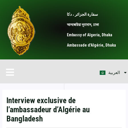
Skip
Post
to
navigation
سفارة الجزائر ، دكا
content
আলজেরিয়া দূতাবাস, ঢাকা
Embassy of Algeria, Dhaka
Ambassade d'Algérie, Dhaka
বাংলা
Menu
العربية
Français
Interview exclusive de
l’ambassadeur d’Algérie au
Bangladesh