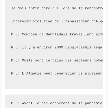
Je dois enfin dire que lors de la rencontre 
Interview exclusive de l'ambassadeur d'Algéri
D O: Combien de Bangladais travaillent actuel
R L: Il y a environ 2000 Bangladeshis légale
D O: Quels sont certains des secteurs potenti
R L: L'Algérie peut bénéficier de plusieurs 
D O: Avant le déclenchement de la pandémie d