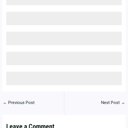
←
Previous Post
Next Post
→
Leave a Comment