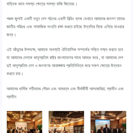
বাহ্যিক ভাবে সমস্ত ক্ষেত্রে সমস্ত বাজি জিতেছে।
পঞ্চম জুলাই একটি নতুন দেশ গঠনের একটি বিল্ডিং ব্লক যেখানে আমাদের জনগণ তাদের
জাতীয় পরিচয় এবং সামাজিক সংহতি রক্ষা করতে চাইছে উন্নতির দিকে এগিয়ে যাওয়ার
জন্য।
এই আঁনন্দের উপলক্ষে, আমাকে অবশ্যই ঐতিহাসিক সম্পর্কের শক্তি লক্ষ্য করতে হবে
যা আমাদের দেশকে ভাতৃপ্রতিম রাষ্ট্র বাংলাদেশের সাথে আবদ্ধ করে , যা আমাদের দেশ
দুই ভাতৃপ্রতিম দেশ ও জনগণের আখাঙ্ক্ষার প্রতিনিধিত্ব করে সকল ক্ষেত্রে উন্নয়ন
করতে চায়।
আমাদের ধার্মিক শহীদদের গৌরব এবং অমরত্ব এবং দীর্ঘজীবী আলজেরিয়া, স্বাধীন এবং
স্বাধীন