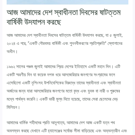
আজ আমাদের দেশ স্বাধীনতা দিবসের ষাটত্তম
বার্ষিকী উদযাপন করছে
আজ আমাদের দেশ স্বাধীনতা দিবসের ষাটত্তম বার্ষিকী উদযাপন করছে, যা ৫ জুলাই,
২০২৪ এ পরে, “একটি গৌরবময় বার্ষিকী এবং পুননবীকরণের প্রতিশ্রুতি” স্লোগানের
অধীন।
১৯৬২ সালের পঞ্চম জুলাই আমাদের প্রিয় দেশের ইতিহাসে একটি মহান দিন। এটি
একটি স্মরণীয় দিন যা কয়েক দশক ধরে আলজেরিয়ার জনগণের সংগ্রামের ফলে
এসেছিলো একটি নৃশিংসহ উপনিবেশিকের বিরুদ্ধে তাদের স্বাধীনতা এবং স্বাধীনতা
অর্জনের জন্য যারা আলজেরিয়ার জনগণের মতো বৃদ্ধ এবং যুবক বা নারী ও পুরুষের
মধ্যে পার্থক্য করেনি। একটি ভারী মূল্য দিতে হয়েছে, তাদের সেরা ছেলেদের দেড়
মিলিয়ন।
আমাদের ধার্মিক শহীদদের প্রতি আনুগত্যে, আমাদের দেশ আজ একটি যত্ন পথ
অবলম্বন করছে যেখানে এটি চ্যালেঞ্জের সর্বোচ্চ সীমা বাড়িয়েছে এবং অভ্ভন্তরীন এবং