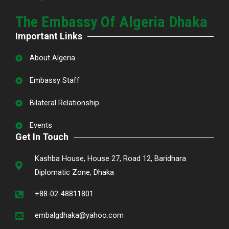
The Embassy Of Algeria Dhaka
Important Links
About Algeria
Embassy Staff
Bilateral Relationship
Events
Get In Touch
Kashba House, House 27, Road 12, Baridhara
Diplomatic Zone, Dhaka
+88-02-48811801
embalgdhaka@yahoo.com