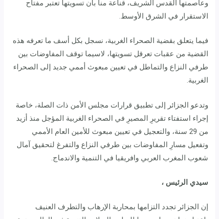
وعاصمتها القدس الشريف، قناعة منا بأن تسويتها تعتبر مفتاح
الاستقرار في الشرق الأوسط.
فيما يتعلق بقضية الصحراء الغربية، نسجل بكل أسف ما تعرفه هذه
القضية من عقبات تعرقل تسويتها، لاسيما توقف المفاوضات بين
طرفي النزاع والتماطل في تعيين مبعوث أممي جديد إلى الصحراء
الغربية.
وتدعو الجزائر إلى تطبيق قرارات مجلس الأمن ذات الصلة، خاصة
إجراء استفتاء تقريرِ المصيرِ في الصحراء الغربية المؤجل منذ أزيد
من 29 سنة، والتعجيل في تعيين مبعوث للأمين العام الأممي
وتفعيل مسارِ المفاوضات بين طرفي النزاع والتفرغ لتحقيق آمال
شعوب المغرب العربي وافريقيا في التنمية والاندماج.
سيدي الرئيس ،
إن الجزائر تجدد التزامها بمحاربة الإرهاب والتطرف العنيف