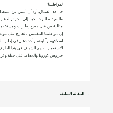
لمواطنينا”.
في هذا السياق, أود أن أشير, عن استعدا
والصيدلة للتوجه حينا إلى الجزائر لدعم
مثالية من قبل جميع إطارات ومستخدمي
إن مواطنينا المقيمين بالخارج على موعد
أسلافهم وآباؤهم وأجدادهم, في إطار مل
الاستعمار, لديهم الشرف في هذا الظرف
فيروس كورونا والحفاظ على حياة وكرامة
→
المقالة السابقة