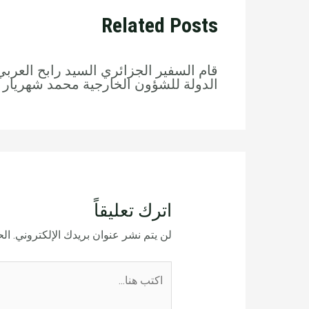
Related Posts
قام السفير الجزائري السيد رابح العربي
الدولة للشؤون الخارجية محمد شهريار 
اترك تعليقاً
لن يتم نشر عنوان بريدك الإلكتروني.
الح
اكتب
هنا...