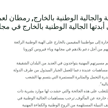
 والجالية الوطنية بالخارج, رمطان لعم
ي أبدتها الجالية الوطنية بالخارج في م
ارة إلى مواطنينا المقيمين بالخارج على الهبة الوطنية الرائعة
نيهم من أجل دعم بلادهم في مجابهة وباء فيروس كورونا
م مسيرتهم المهنية يتواجدون في العديد من البلدان الشقيقة
مساهمات عديدة دعما للعمل الجبار المبذول من طرف الدولة
درة التحمل والمثابرة المستمرة التي يتسم بها الشعب
لية”.
لتغلب على هذه الجائحة والتي حشدت لها موارد بشرية ذات
ة خارجة عن المألوف, ترحب بمساهمات الجالية الوطنية في
قف النبيلة المستلهمة من الروح الوطنية والكفاءة المهنية