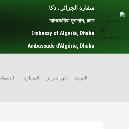
خطي
Post
سفارة الجزائر ، دكا
لى
navigation
আলজেরিয়া দূতাবাস, ঢাকা
لمحتوى
Embassy of Algeria, Dhaka
Ambassade d'Algérie, Dhaka
العربية
عن الجزائر
السفارة
الخدمات