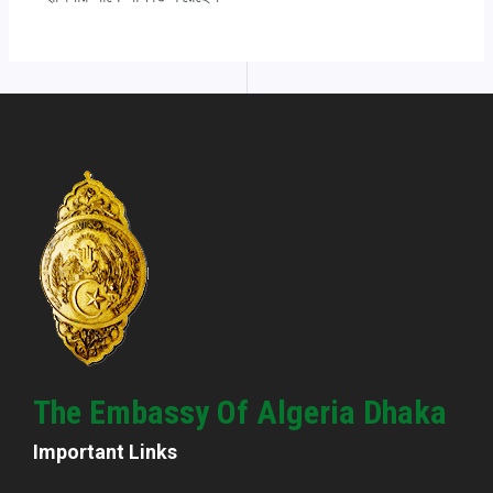
The Embassy Of Algeria Dhaka
Important Links