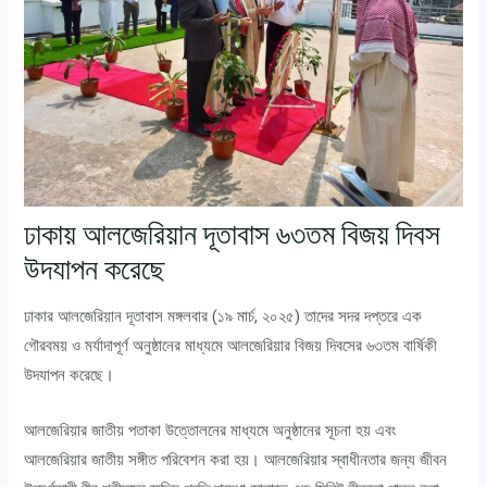
ঢাকায় আলজেরিয়ান দূতাবাস ৬৩তম বিজয় দিবস
উদযাপন করেছে
ঢাকার আলজেরিয়ান দূতাবাস মঙ্গলবার (১৯ মার্চ, ২০২৫) তাদের সদর দপ্তরে এক
গৌরবময় ও মর্যাদাপূর্ণ অনুষ্ঠানের মাধ্যমে আলজেরিয়ার বিজয় দিবসের ৬৩তম বার্ষিকী
উদযাপন করেছে।
আলজেরিয়ার জাতীয় পতাকা উত্তোলনের মাধ্যমে অনুষ্ঠানের সূচনা হয় এবং
আলজেরিয়ার জাতীয় সঙ্গীত পরিবেশন করা হয়। আলজেরিয়ার স্বাধীনতার জন্য জীবন