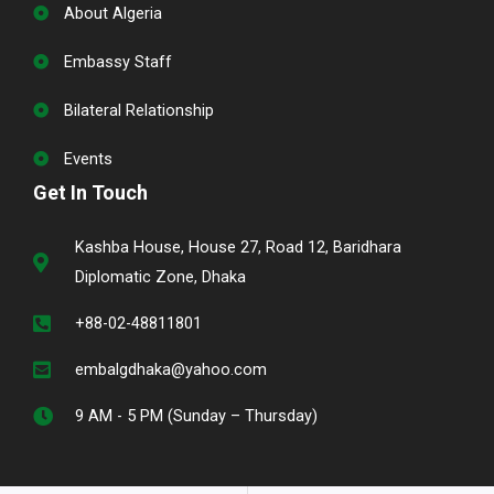
About Algeria
Embassy Staff
Bilateral Relationship
Events
Get In Touch
Kashba House, House 27, Road 12, Baridhara
Diplomatic Zone, Dhaka
+88-02-48811801
embalgdhaka@yahoo.com
9 AM - 5 PM (Sunday – Thursday)