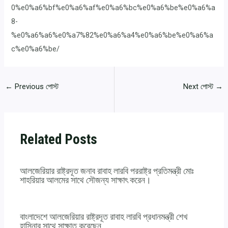
0%e0%a6%bf%e0%a6%af%e0%a6%bc%e0%a6%be%e0%a6%a
8-
%e0%a6%a6%e0%a7%82%e0%a6%a4%e0%a6%be%e0%a6%a
c%e0%a6%be/
←
Previous পোস্ট
Next পোস্ট
→
Related Posts
আলজেরিয়ার রাষ্ট্রদূত জনাব রাবাহ লারবি পররাষ্ট্র প্রতিমন্ত্রী মোঃ
শাহরিয়ার আলমের সাথে সৌজন্য সাক্ষাৎ করেন।
বাংলাদেশে আলজেরিয়ার রাষ্ট্রদূত রাবাহ লারবি প্রধানমন্ত্রী শেখ
হাসিনার সাথে সাক্ষাত করেছেন