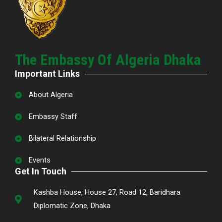
The Embassy Of Algeria Dhaka
Important Links
About Algeria
Embassy Staff
Bilateral Relationship
Events
Get In Touch
Kashba House, House 27, Road 12, Baridhara
Diplomatic Zone, Dhaka