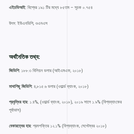
এইচডিআই:
বিশ্বের ১৯১ টির মধ্যে ৮৫তম – সূচক ০.৭৫৪
উৎস: ইউএনডিপি, ওএনএস
অর্থনৈতিক তথ্য:
জিডিপি:
১৮৮.৩ বিলিয়ন ডলার (আইএমএফ, ২০১৮)
মাথাপিছু জিডিপি:
৪,৮১৫.৬ ডলার (ওয়ার্ল্ড ব্যাংক, ২০১৮)
প্রবৃদ্ধির হার:
১.৪%, (ওয়ার্ল্ড ব্যাংক, ২০১৮), ২০১৯ সালে ১.৯% (বিশ্বব্যাংকের
পূর্বাভাস)
বেকারত্বের হার:
শ্রমশক্তির ১২.১% (বিশ্বব্যাংক, সেপ্টেম্বর ২০১৮)