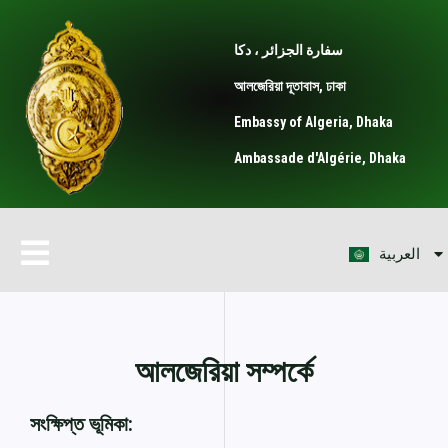
Skip
to
سفارة الجزائر ، دكا
content
আলজেরিয়া দূতাবাস, ঢাকা
Embassy of Algeria, Dhaka
Ambassade d'Algérie, Dhaka
Français
Menu
العربية
English
আলজেরিয়া সম্পর্কে
সংক্ষিপ্ত ভূমিকা: