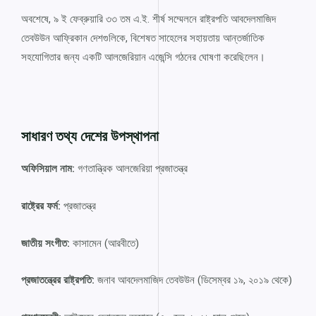
অবশেষে, ৯ ই ফেব্রুয়ারি ৩৩ তম এ.ই. শীর্ষ সম্মেলনে রাষ্ট্রপতি আবদেলমাজিদ
তেবউউন আফ্রিকান দেশগুলিকে, বিশেষত সাহেলের সহায়তায় আন্তর্জাতিক
সহযোগিতার জন্য একটি আলজেরিয়ান এজেন্সি গঠনের ঘোষণা করেছিলেন।
সাধারণ তথ্য দেশের উপস্থাপনা
অফিসিয়াল নাম:
গণতান্ত্রিক আলজেরিয়া প্রজাতন্ত্র
রাষ্ট্রের ফর্ম:
প্রজাতন্ত্র
জাতীয় সংগীত:
কাসামেন (আরবীতে)
প্রজাতন্ত্রের রাষ্ট্রপতি:
জনাব আবদেলমাজিদ তেবউউন (ডিসেম্বর ১৯, ২০১৯ থেকে)