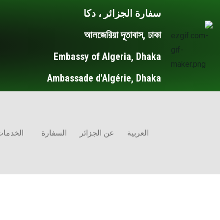
خطي
Post
سفارة الجزائر ، دكا
لى
pagination
আলজেরিয়া দূতাবাস, ঢাকা
لمحتوى
Embassy of Algeria, Dhaka
Ambassade d'Algérie, Dhaka
العربية
عن الجزائر
السفارة
الخدمات