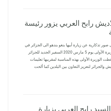
اديش رابح العربي يزور رئيسة
 صور تذكارية عن زيارة أبيها بنغو بندهو الى الجزائر في
1973. ستقبلت السيدة شيخ حسينة الوزيرة الأولى يوم 5 مارس 2020 السفير الجديد للجزائر
طت الوزيرة الأولى بهذه المناسبة لمقربيها تعليمات
ش والجزائر لتعزيز التعاون بين البلدين.كما ألحت
لسيد رابح العربي بزيارة