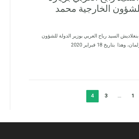
للشؤون الخارجية محمد
بنغلاديش السيد رباح العربي بوزير الدولة للشؤون
 بتاريخ 18 فبراير 2020
4
3
…
1